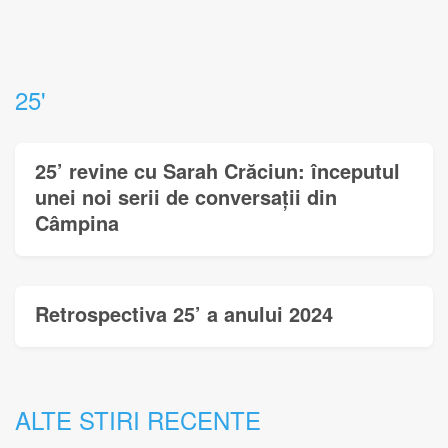
25'
25’ revine cu Sarah Crăciun: începutul
unei noi serii de conversații din
Câmpina
Retrospectiva 25’ a anului 2024
ALTE STIRI RECENTE