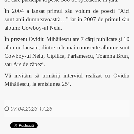
În 2004 a lansat primul său volum de poezii "Aici
sunt anii dumneavoastră…" iar în 2007 de primul său
album: Cowboy-ul Nelu.
În prezent Ovidiu Mihăilescu are 7 cărți publicate și 10
albume lansate, dintre cele mai cunoscute albume sunt
Cowboy-ul Nelu, Cipilica, Parlamescu, Toamna Brun,
sau Ars de zăpezi.
Vă invităm să urmăriți interviul realizat cu Ovidiu
Mihăilescu, la emisiunea 25’.
07.04.2023 17:25