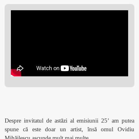
Despre invitatul de astăzi al emisiunii 25’ am putea
spune c
ă este doar un artist, însă omul Ovidiu
Mihăilescu ascunde mult mai multe.