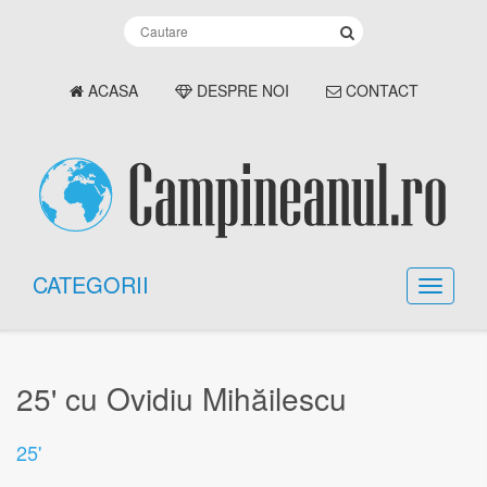
ACASA
DESPRE NOI
CONTACT
CATEGORII
25' cu Ovidiu Mihăilescu
25'