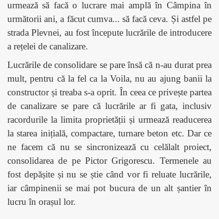
urmează să facă o lucrare mai amplă în Câmpina în
următorii ani, a făcut cumva... să facă ceva. Și astfel pe
strada Plevnei, au fost începute lucrările de introducere
a rețelei de canalizare.
Lucrările de consolidare se pare însă că n-au durat prea
mult, pentru că la fel ca la Voila, nu au ajung banii la
constructor și treaba s-a oprit. În ceea ce privește partea
de canalizare se pare că lucrările ar fi gata, inclusiv
racordurile la limita proprietății și urmează readucerea
la starea inițială, compactare, turnare beton etc. Dar ce
ne facem că nu se sincronizează cu celălalt proiect,
consolidarea de pe Pictor Grigorescu. Termenele au
fost depășite și nu se știe când vor fi reluate lucrările,
iar câmpinenii se mai pot bucura de un alt șantier în
lucru în orașul lor.