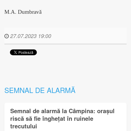
M.A. Dumbravă
27.07.2023 19:00
SEMNAL DE ALARMĂ
Semnal de alarmă la Câmpina: orașul
riscă să fie înghețat în ruinele
trecutului