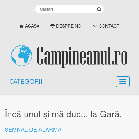
ACASA
DESPRE NOI
CONTACT
CATEGORII
Încă unul și mă duc... la Gară.
SEMNAL DE ALARMĂ