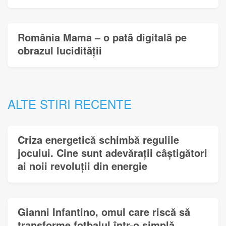
România Mama – o pată digitală pe
obrazul lucidității
ALTE STIRI RECENTE
Criza energetică schimbă regulile
jocului. Cine sunt adevărații câștigători
ai noii revoluții din energie
Gianni Infantino, omul care riscă să
transforme fotbalul într-o simplă