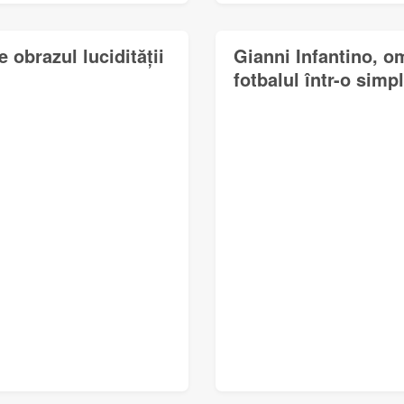
obrazul lucidității
Gianni Infantino, o
fotbalul într-o simp