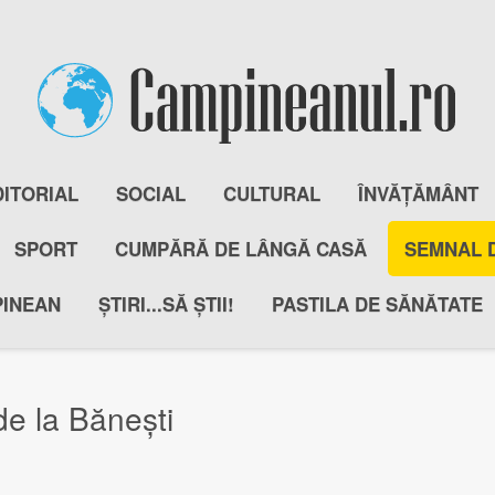
DITORIAL
SOCIAL
CULTURAL
ÎNVĂȚĂMÂNT
SPORT
CUMPĂRĂ DE LÂNGĂ CASĂ
SEMNAL 
PINEAN
ȘTIRI...SĂ ȘTII!
PASTILA DE SĂNĂTATE
e la Bănești