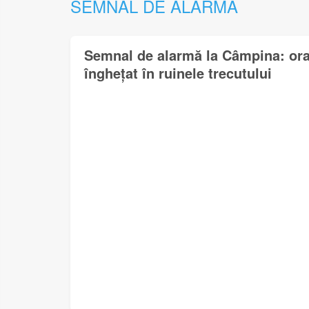
SEMNAL DE ALARMĂ
Semnal de alarmă la Câmpina: oraș
înghețat în ruinele trecutului