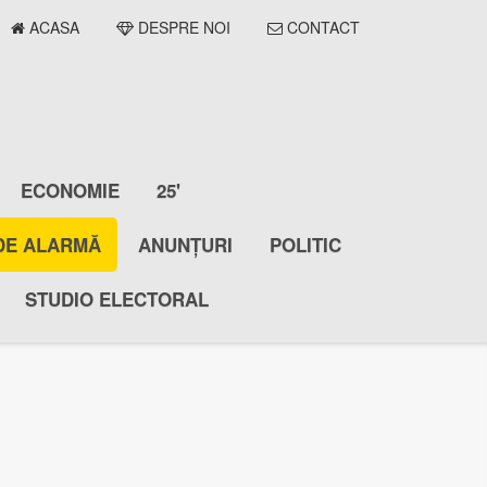
ACASA
DESPRE NOI
CONTACT
ECONOMIE
25'
DE ALARMĂ
ANUNȚURI
POLITIC
STUDIO ELECTORAL