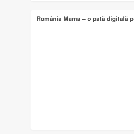
România Mama – o pată digitală pe 