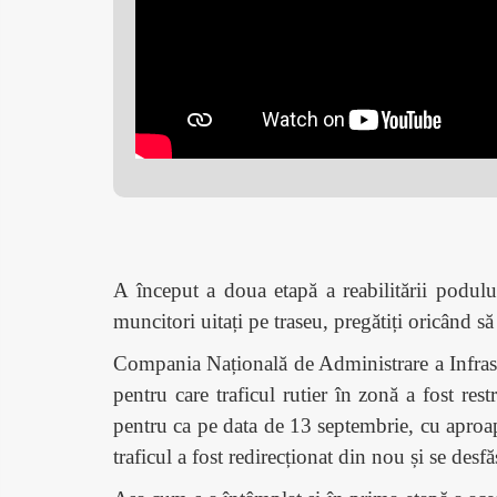
A
început a doua etapă a reabilitării podul
muncitori uitați pe traseu, pregătiți oricând să
Compania Națională de Administrare a Infrastr
pentru care traficul rutier în zonă a fost rest
pentru ca pe data de 13 septembrie, cu aproape 
traficul a fost redirecționat din nou și se desf