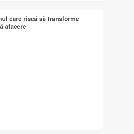
mul care riscă să transforme
lă afacere