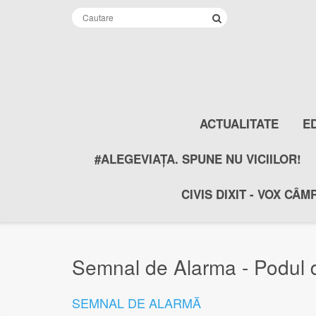
ACTUALITATE
E
#ALEGEVIAȚA. SPUNE NU VICIILOR!
CIVIS DIXIT - VOX CÂM
Semnal de Alarma - Podul d
SEMNAL DE ALARMĂ