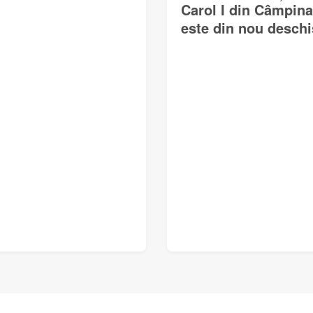
Carol I din Câmpina
este din nou deschi