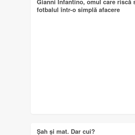
Gianni Infantino, omul care riscă
fotbalul într-o simplă afacere
Șah și mat. Dar cui?