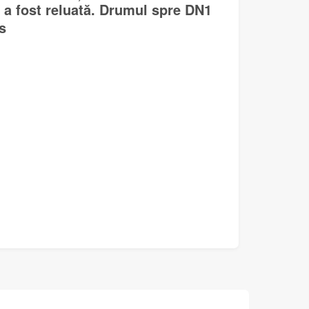
 a fost reluată. Drumul spre DN1
s