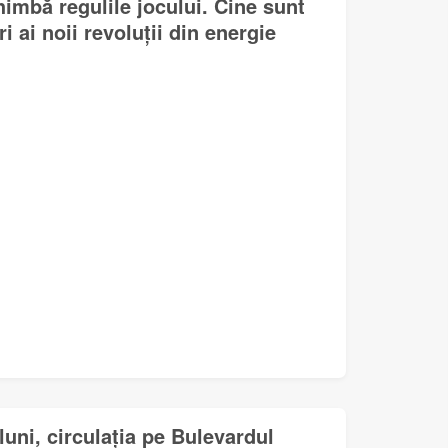
himbă regulile jocului. Cine sunt
i ai noii revoluții din energie
uni, circulația pe Bulevardul