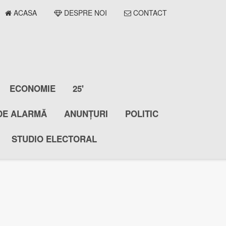
ACASA
DESPRE NOI
CONTACT
ECONOMIE
25'
DE ALARMĂ
ANUNȚURI
POLITIC
STUDIO ELECTORAL