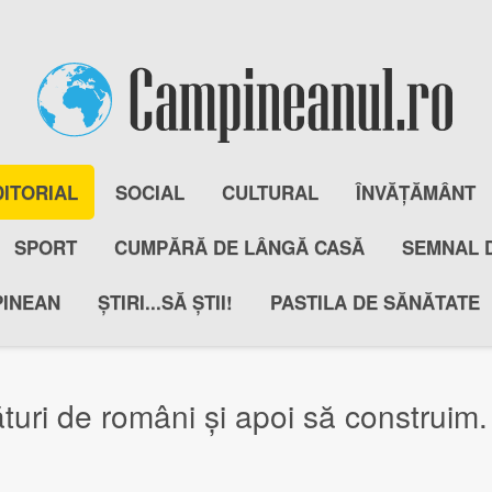
DITORIAL
SOCIAL
CULTURAL
ÎNVĂȚĂMÂNT
SPORT
CUMPĂRĂ DE LÂNGĂ CASĂ
SEMNAL 
PINEAN
ȘTIRI...SĂ ȘTII!
PASTILA DE SĂNĂTATE
uri de români și apoi să construim.