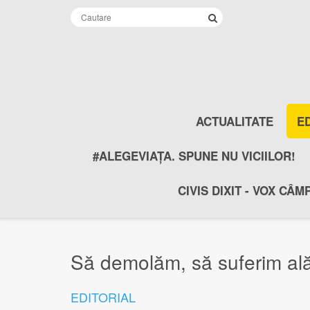
ACTUALITATE
E
#ALEGEVIAȚA. SPUNE NU VICIILOR!
CIVIS DIXIT - VOX CÂM
Să demolăm, să suferim alăt
EDITORIAL