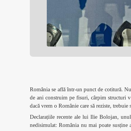
România se află într-un punct de cotitură. Nu 
de ani construim pe fisuri, cârpim structuri
dacă vrem o Românie care să reziste, trebuie 
Declarațiile recente ale lui Ilie Bolojan, unul
nedisimulat: România nu mai poate susține apa