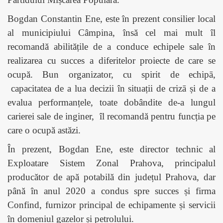
Bogdan Constantin Ene, este în prezent consilier local
al municipiului Câmpina, însă cel mai mult îl
recomandă abilitățile de a conduce echipele sale în
realizarea cu succes a diferitelor proiecte de care se
ocupă. Bun organizator, cu spirit de echipā,
capacitatea de a lua decizii în situații de crizā și de a
evalua performanțele, toate dobândite de-a lungul
carierei sale de inginer,
îl recomandă pentru funcția pe
care o ocupă astăzi.
În prezent, Bogdan Ene, este director technic al
Exploatare Sistem Zonal Prahova, principalul
producător de apă potabilă din județul Prahova, dar
până în anul 2020 a condus spre succes și firma
Confind, furnizor principal de echipamente și servicii
în domeniul gazelor și petrolului.