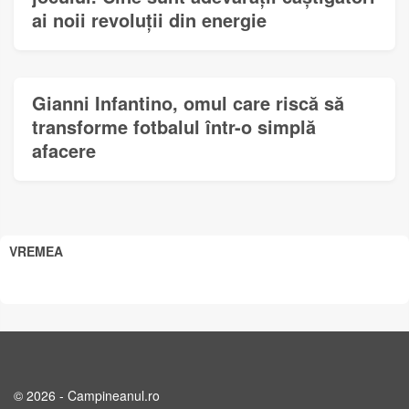
ai noii revoluții din energie
Gianni Infantino, omul care riscă să
transforme fotbalul într-o simplă
afacere
VREMEA
© 2026 - Campineanul.ro