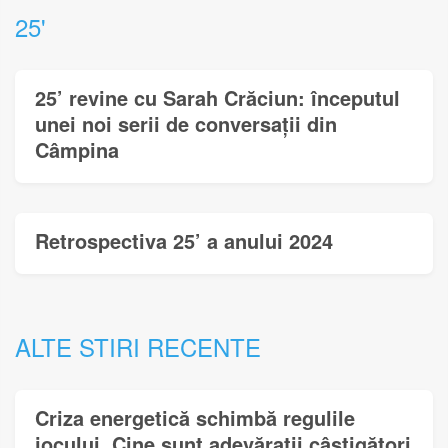
25'
25’ revine cu Sarah Crăciun: începutul
unei noi serii de conversații din
Câmpina
Retrospectiva 25’ a anului 2024
ALTE STIRI RECENTE
Criza energetică schimbă regulile
jocului. Cine sunt adevărații câștigători