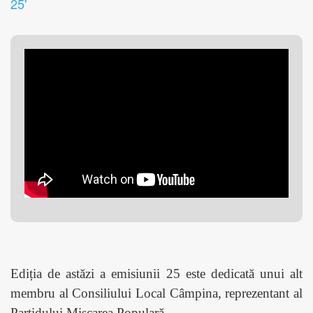
25'
Edi
ția de astăzi a emisiunii 25 este dedicată unui alt
membru al Consiliului Local Câmpina, reprezentant al
Partidului Mișcarea Populară.