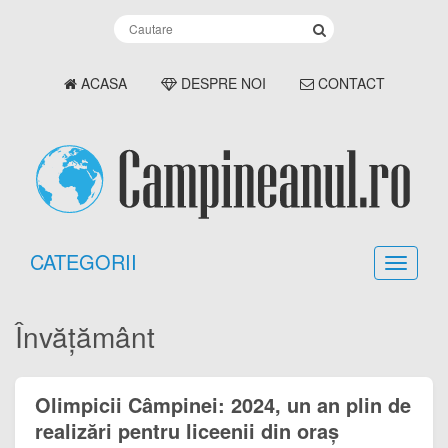
ACASA
DESPRE NOI
CONTACT
CATEGORII
Învățământ
Olimpicii Câmpinei: 2024, un an plin de
realizări pentru liceenii din oraș