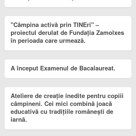
"Câmpina activă prin TINEri" –
proiectul derulat de Fundația Zamolxes
în perioada care urmează.
A început Examenul de Bacalaureat.
Ateliere de creație inedite pentru copiii
câmpineni. Cei mici combină joacă
educativă cu tradițiile românești de
iarnă.