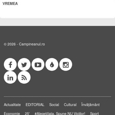
VREMEA
© 2026 - Campineanul.ro
Actualitate
EDITORIAL
Social
Cultural
Învățământ
Economie
25'
#AlegeViața. Spune NU Viciilor!
Sport