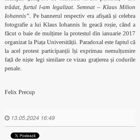
trădat, furtul l-am legalizat. Semnat – Klaus Milion
Iohannis”
. Pe bannerul respectiv era afișată și celebra
fotografie a lui Klaus Iohannis în geacă roșie, când a
făcut o baie de mulțime la protestul din ianuarie 2017
organizat la Piața Universității. Paradoxal este faptul că
la acel protest participanții își exprimau nemulțumire
față de niște legi similare ce vizau grațierea și codurile
penale.
Felix Precup
13.05.2024 16:49