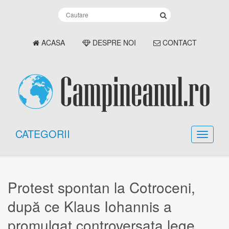
ACASA
DESPRE NOI
CONTACT
CATEGORII
Protest spontan la Cotroceni,
după ce Klaus Iohannis a
promulgat controversata lege