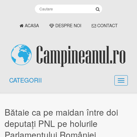
ACASA
DESPRE NOI
CONTACT
CATEGORII
Bătaie ca pe maidan între doi
deputați PNL pe holurile
Parlamentului României