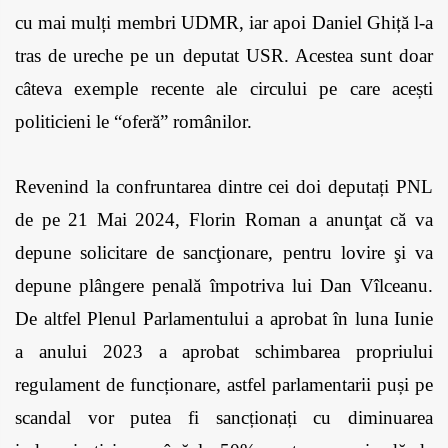
cu mai mulți membri UDMR, iar apoi Daniel Ghiță l-a 
tras de ureche pe un deputat USR. Acestea sunt doar 
câteva exemple recente ale circului pe care acești 
politicieni le “oferă” românilor. 
Revenind la confruntarea dintre cei doi deputați PNL 
de pe 21 Mai 2024, Florin Roman a anunţat că va 
depune solicitare de sancţionare, pentru lovire şi va 
depune plângere penală împotriva lui Dan Vîlceanu. 
De altfel Plenul Parlamentului a aprobat în luna Iunie 
a anului 2023 a aprobat schimbarea propriului 
regulament de funcționare, astfel parlamentarii puși pe 
scandal vor putea fi sancționați cu diminuarea 