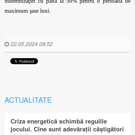
indemnizaţiei cu până la 50% pentru o perioadă de 
maximum şase luni. 
22.05.2024 09:52
ACTUALITATE
Criza energetică schimbă regulile
jocului. Cine sunt adevărații câștigători