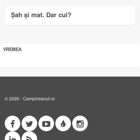
Șah și mat. Dar cui?
VREMEA
© 2026 - Campineanul.ro