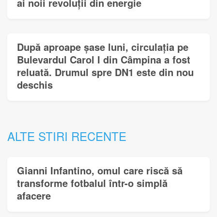
ai noii revoluții din energie
După aproape șase luni, circulația pe
Bulevardul Carol I din Câmpina a fost
reluată. Drumul spre DN1 este din nou
deschis
ALTE STIRI RECENTE
Gianni Infantino, omul care riscă să
transforme fotbalul într-o simplă
afacere