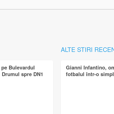
ALTE STIRI RECE
a pe Bulevardul
Gianni Infantino, o
ă. Drumul spre DN1
fotbalul într-o simp