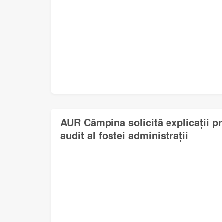
AUR Câmpina solicită explicații pr
audit al fostei administrații