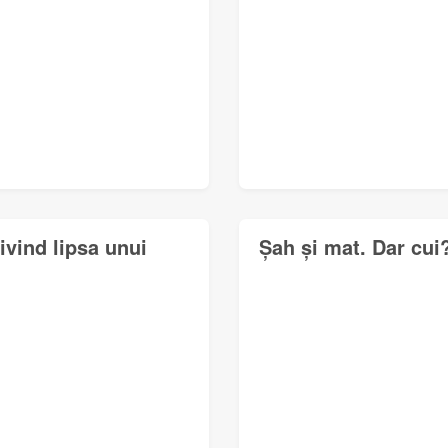
ivind lipsa unui
Șah și mat. Dar cui