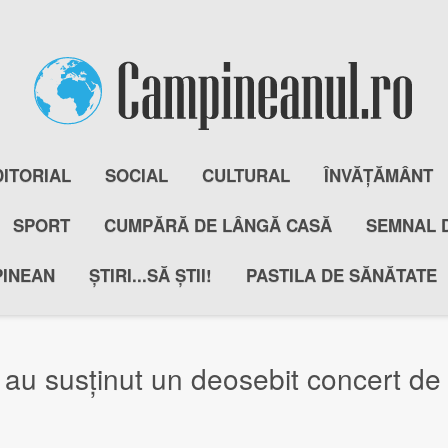
DITORIAL
SOCIAL
CULTURAL
ÎNVĂȚĂMÂNT
SPORT
CUMPĂRĂ DE LÂNGĂ CASĂ
SEMNAL 
PINEAN
ȘTIRI...SĂ ȘTII!
PASTILA DE SĂNĂTATE
 au susținut un deosebit concert de