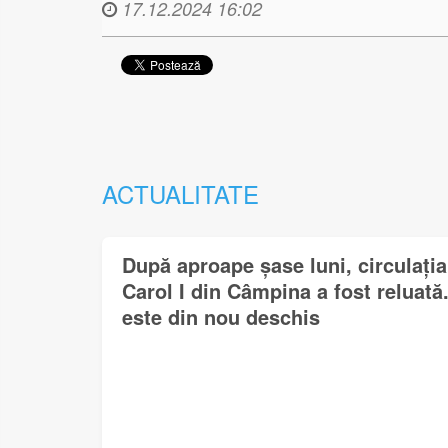
17.12.2024 16:02
ACTUALITATE
După aproape șase luni, circulați
Carol I din Câmpina a fost reluat
este din nou deschis