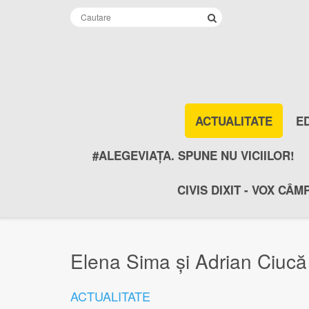
ACTUALITATE
E
#ALEGEVIAȚA. SPUNE NU VICIILOR!
CIVIS DIXIT - VOX CÂM
Elena Sima și Adrian Ciucă
ACTUALITATE