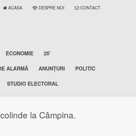
ACASA
DESPRE NOI
CONTACT
ECONOMIE
25'
DE ALARMĂ
ANUNȚURI
POLITIC
STUDIO ELECTORAL
 colinde la Câmpina.