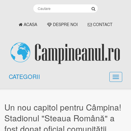
ACASA
DESPRE NOI
CONTACT
CATEGORII
Un nou capitol pentru Câmpina!
Stadionul "Steaua Română" a
fost donat oficial comunității