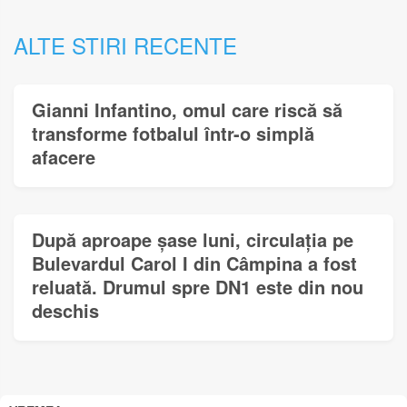
ALTE STIRI RECENTE
Gianni Infantino, omul care riscă să
transforme fotbalul într-o simplă
afacere
După aproape șase luni, circulația pe
Bulevardul Carol I din Câmpina a fost
reluată. Drumul spre DN1 este din nou
deschis