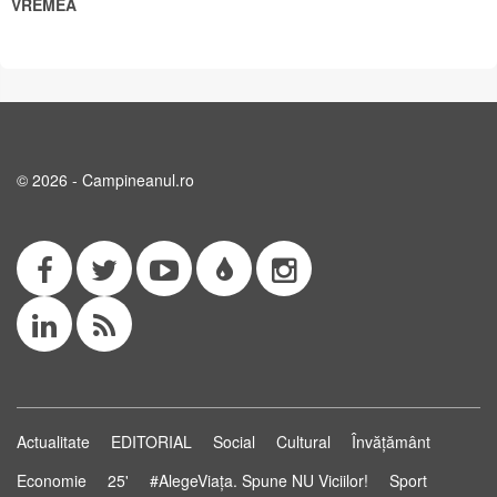
VREMEA
© 2026 - Campineanul.ro
Actualitate
EDITORIAL
Social
Cultural
Învățământ
Economie
25'
#AlegeViața. Spune NU Viciilor!
Sport