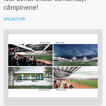
câmpinene!
ANUNȚURI