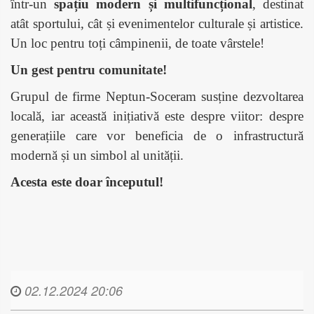
într-un
spațiu modern și multifuncțional
, destinat
atât sportului, cât și evenimentelor culturale și artistice.
Un loc pentru toți câmpinenii, de toate vârstele!
Un gest pentru comunitate!
Grupul de firme Neptun-Soceram susține dezvoltarea
locală, iar această inițiativă este despre viitor: despre
generațiile care vor beneficia de o infrastructură
modernă și un simbol al unității.
Acesta este doar începutul!
02.12.2024 20:06