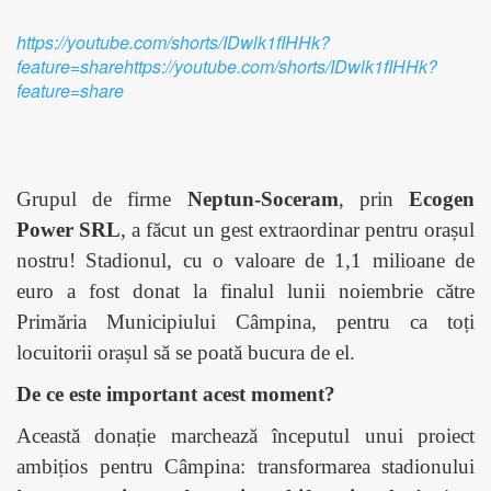
https://youtube.com/shorts/IDwlk1fIHHk?
feature=sharehttps://youtube.com/shorts/IDwlk1fIHHk?
feature=share
Grupul de firme
Neptun-Soceram
, prin
Ecogen
Power SRL
, a făcut un gest extraordinar pentru orașul
nostru! Stadionul, cu o valoare de 1,1 milioane de
euro a fost donat la finalul lunii noiembrie către
Primăria Municipiului Câmpina, pentru ca to
ți
locuitorii orașul să se poată bucura de el.
De ce este important acest moment?
Această donație marchează începutul unui proiect
ambițios pentru Câmpina: transformarea stadionului