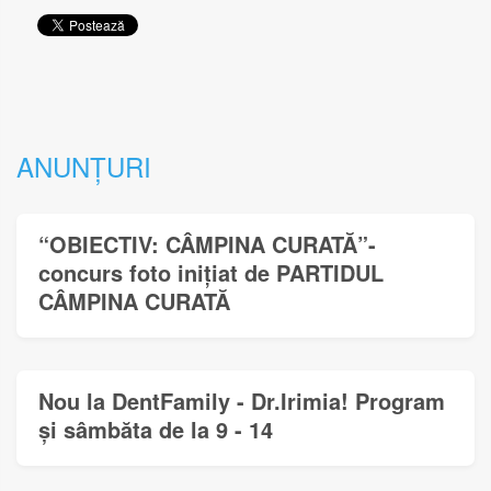
ANUNȚURI
“OBIECTIV: CÂMPINA CURATĂ”-
concurs foto inițiat de PARTIDUL
CÂMPINA CURATĂ
Nou la DentFamily - Dr.Irimia! Program
și sâmbăta de la 9 - 14