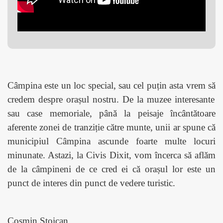
Câmpina este un loc special, sau cel puțin asta vrem s
ă
credem despre orașul nostru. De la muzee interesante
sau case memoriale, până la peisaje încântătoare
aferente zonei de tranziție către munte, unii ar spune că
municipiul Câmpina ascunde foarte multe locuri
minunate. Astazi, la Civis Dixit, vom încerca să aflăm
de la câmpineni de ce cred ei că orașul lor este un
punct de interes din punct de vedere turistic.
Cosmin Stoican