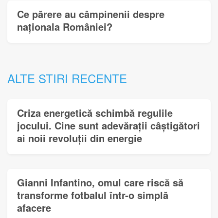
Ce părere au câmpinenii despre
naționala României?
ALTE STIRI RECENTE
Criza energetică schimbă regulile
jocului. Cine sunt adevărații câștigători
ai noii revoluții din energie
Gianni Infantino, omul care riscă să
transforme fotbalul într-o simplă
afacere