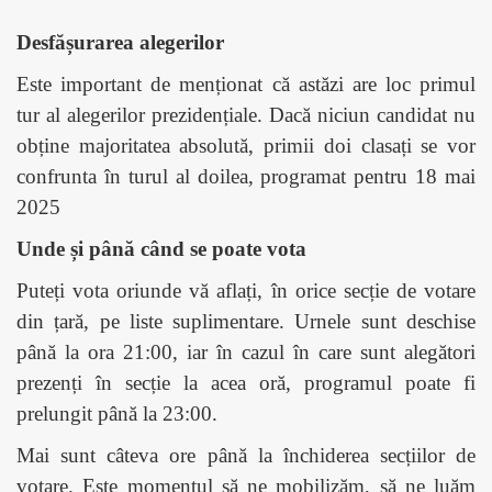
Desfășurarea alegerilor
Este important de menționat că astăzi are loc primul
tur al alegerilor prezidențiale. Dacă niciun candidat nu
obține majoritatea absolută, primii doi clasați se vor
confrunta în turul al doilea, programat pentru 18 mai
2025
Unde și până când se poate vota
Puteți vota oriunde vă aflați, în orice secție de votare
din țară, pe liste suplimentare. Urnele sunt deschise
până la ora 21:00, iar în cazul în care sunt alegători
prezenți în secție la acea oră, programul poate fi
prelungit până la 23:00.​
Mai sunt câteva ore până la închiderea secțiilor de
votare. Este momentul să ne mobilizăm, să ne luăm