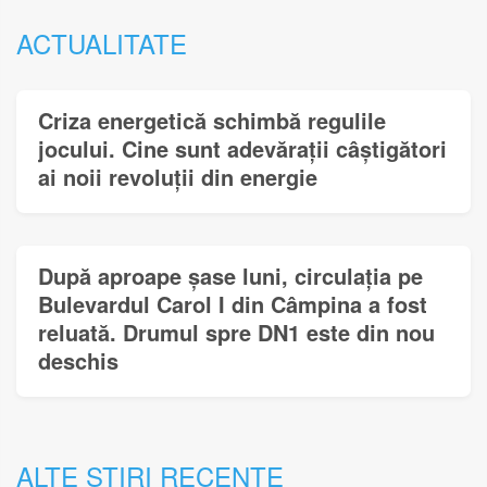
ACTUALITATE
Criza energetică schimbă regulile
jocului. Cine sunt adevărații câștigători
ai noii revoluții din energie
După aproape șase luni, circulația pe
Bulevardul Carol I din Câmpina a fost
reluată. Drumul spre DN1 este din nou
deschis
ALTE STIRI RECENTE