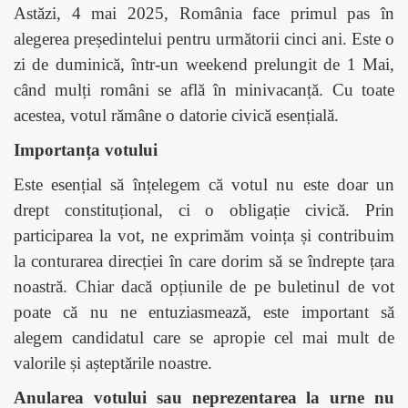
Astăzi, 4 mai 2025, România face primul pas în
alegerea președintelui pentru următorii cinci ani. Este o
zi de duminică, într-un weekend prelungit de 1 Mai,
când mulți români se află în minivacanță. Cu toate
acestea, votul rămâne o datorie civică esențială.​
Importanța votului
Este esențial să înțelegem că votul nu este doar un
drept constituțional, ci o obligație civică. Prin
participarea la vot, ne exprimăm voința și contribuim
la conturarea direcției în care dorim să se îndrepte țara
noastră. Chiar dacă opțiunile de pe buletinul de vot
poate că nu ne entuziasmează, este important să
alegem candidatul care se apropie cel mai mult de
valorile și așteptările noastre.​
Anularea votului sau neprezentarea la urne nu