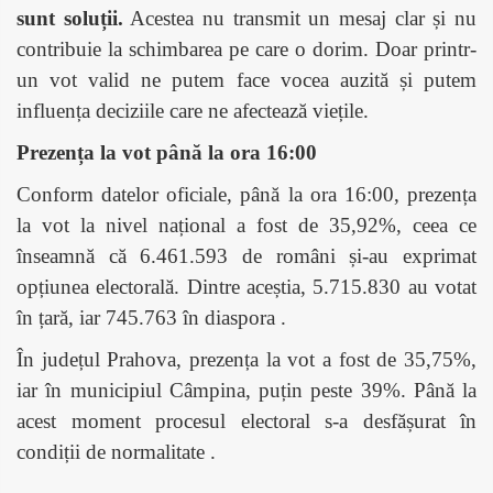
sunt soluții.
Acestea nu transmit un mesaj clar și nu
contribuie la schimbarea pe care o dorim. Doar printr-
un vot valid ne putem face vocea auzită și putem
influența deciziile care ne afectează viețile.​
Prezența la vot până la ora 16:00
Conform datelor oficiale, până la ora 16:00, prezența
la vot la nivel național a fost de 35,92%, ceea ce
înseamnă că 6.461.593 de români și-au exprimat
opțiunea electorală. Dintre aceștia, 5.715.830 au votat
în țară, iar 745.763 în diaspora .​
În județul Prahova, prezența la vot a fost de 35,75%,
iar în municipiul Câmpina, puțin peste 39%. Până la
acest moment procesul electoral s-a desfășurat în
condiții de normalitate .​