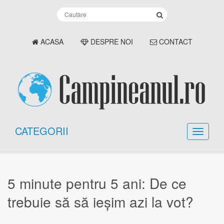
ACASA
DESPRE NOI
CONTACT
CATEGORII
​5 minute pentru 5 ani: De ce
trebuie să să ieșim azi la vot?