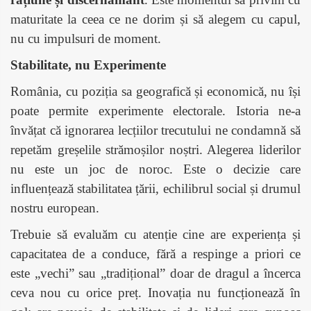
maturitate la ceea ce ne dorim și să alegem cu capul,
nu cu impulsuri de moment.
Stabilitate, nu Experimente
România, cu poziția sa geografică și economică, nu își
poate permite experimente electorale. Istoria ne-a
învățat că ignorarea lecțiilor trecutului ne condamnă să
repetăm greșelile strămoșilor noștri. Alegerea liderilor
nu este un joc de noroc. Este o decizie care
influențează stabilitatea țării, echilibrul social și drumul
nostru european.
Trebuie să evaluăm cu atenție cine are experiența și
capacitatea de a conduce, fără a respinge a priori ce
este „vechi” sau „tradițional” doar de dragul a
încerca
ceva nou cu orice preț. Inovația nu funcționează în