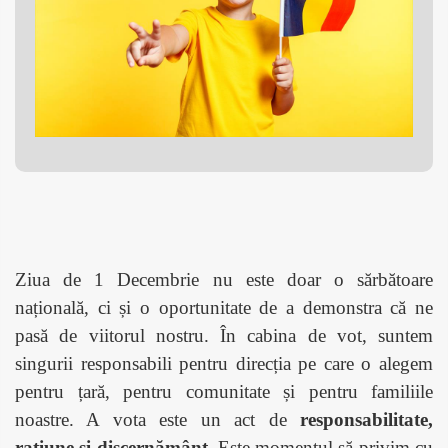
Ziua de 1 Decembrie nu este doar o sărbătoare
națională, ci și o oportunitate de a demonstra că ne
pasă de viitorul nostru. În cabina de vot, suntem
singurii responsabili pentru direcția pe care o alegem
pentru țară, pentru comunitate și pentru familiile
noastre. A vota este un act de
responsabilitate,
rațiune și discernământ
. Este momentul să privim cu