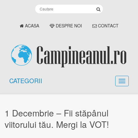
ACASA
DESPRE NOI
CONTACT
CATEGORII
1 Decembrie – Fii stăpânul
viitorului tău. Mergi la VOT!