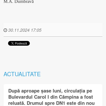
M.A. Dumbravă
30.11.2024 17:05
ACTUALITATE
După aproape șase luni, circulația pe
Bulevardul Carol I din Câmpina a fost
reluată. Drumul spre DN1 este din nou