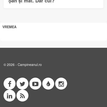
Șah și mat. Dar cui?
VREMEA
© 2026 - Campineanul.ro