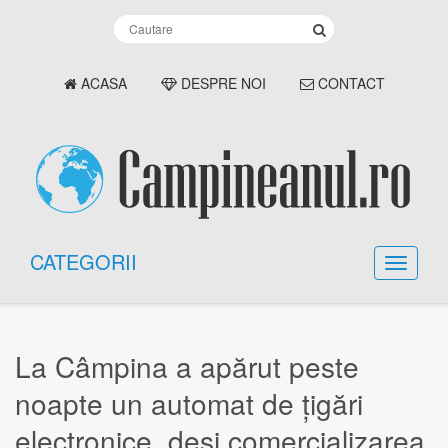
ACASA
DESPRE NOI
CONTACT
CATEGORII
La Câmpina a apărut peste
noapte un automat de țigări
electronice, deși comercializarea