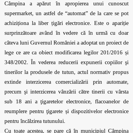
Câmpina a apărut în apropierea unui cunoscut 
supermarket, un astfel de “automat” de la care se pot 
achiziționa la liber țigări electronice. Este o apariție 
surprinzătoare având în vedere că în urmă cu doar 
câteva luni Guvernul României a adoptat un proiect de 
lege ce are ca obiect modificarea legilor 201/2016 și 
348/2002. În vederea reducerii expunerii copiilor şi 
tinerilor la produsele de tutun, actul normativ propus 
extinde interzicerea comercializării prin automate, 
precum şi interzicerea vânzării către tinerii cu vârsta 
sub 18 ani a ţigaretelor electronice, flacoanelor de 
reumplere pentru ţigarete și dispozitivelor electronice 
pentru încălzirea tutunului.
Cu toate acestea, se pare că în municipiul Câmpina 