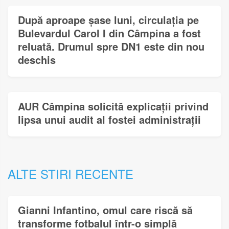
După aproape șase luni, circulația pe
Bulevardul Carol I din Câmpina a fost
reluată. Drumul spre DN1 este din nou
deschis
AUR Câmpina solicită explicații privind
lipsa unui audit al fostei administrații
ALTE STIRI RECENTE
Gianni Infantino, omul care riscă să
transforme fotbalul într-o simplă