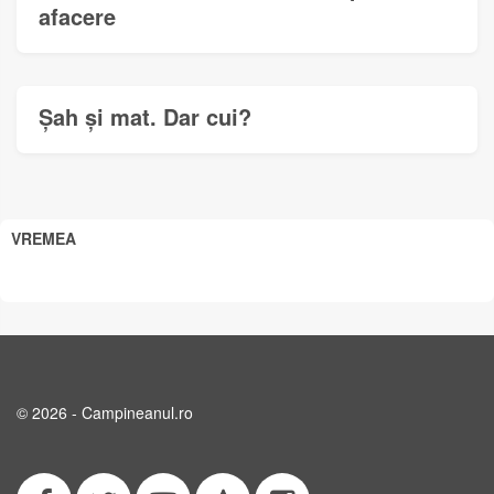
afacere
Șah și mat. Dar cui?
VREMEA
© 2026 - Campineanul.ro