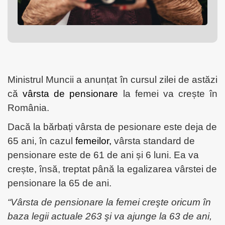
Ministrul Muncii
a anunțat în cursul zilei de astăzi
că
vârsta de pensionare
la femei va crește în
România.
Dacă la bărbați vârsta de pesionare este deja de
65 ani, în cazul
femeilor,
vârsta standard de
pensionare este de 61 de ani și 6 luni. Ea va
crește, însă, treptat până la egalizarea vârstei de
pensionare la
65 de ani
.
“Vârsta de pensionare la
femei
creşte oricum în
baza legii actuale 263 şi va ajunge la 63 de ani,