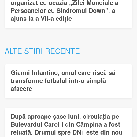
organizat cu ocazia „Zilei Mondiale a
Persoanelor cu Sindromul Down”, a
ajuns la a VII-a ediție
ALTE STIRI RECENTE
Gianni Infantino, omul care riscă să
transforme fotbalul într-o simplă
afacere
După aproape șase luni, circulația pe
Bulevardul Carol I din Câmpina a fost
reluată. Drumul spre DN1 este din nou