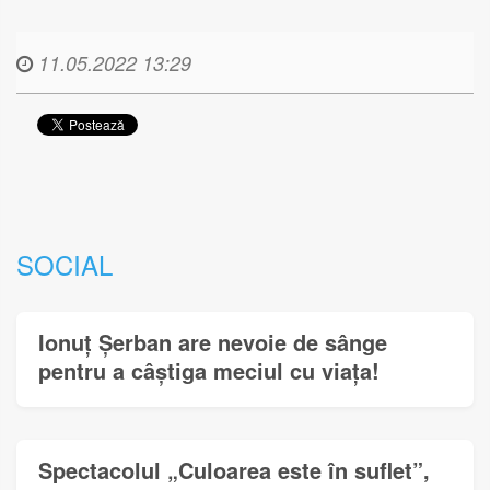
11.05.2022 13:29
SOCIAL
Ionuț Șerban are nevoie de sânge
pentru a câștiga meciul cu viața!
Spectacolul „Culoarea este în suflet”,