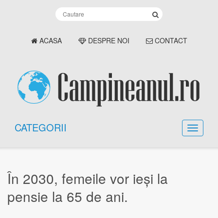
ACASA
DESPRE NOI
CONTACT
CATEGORII
În 2030, femeile vor ieși la
pensie la 65 de ani.