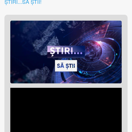
ȘTIRI...SĂ ȘTII!