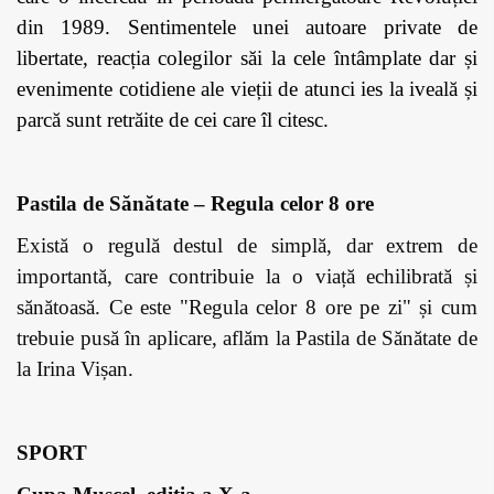
din 1989. Sentimentele unei autoare private de
libertate, reacția colegilor săi la cele întâmplate dar și
evenimente cotidiene ale vieții de atunci ies la iveală și
parcă sunt retrăite de cei care îl citesc.
Pastila de Sănătate – Regula celor 8 ore
Există o regulă destul de simplă, dar extrem de
importantă, care contribuie la o viață echilibrată și
sănătoasă. Ce este "Regula celor 8 ore pe zi" și cum
trebuie pusă în aplicare, aflăm la Pastila de Sănătate de
la Irina Vișan.
SPORT