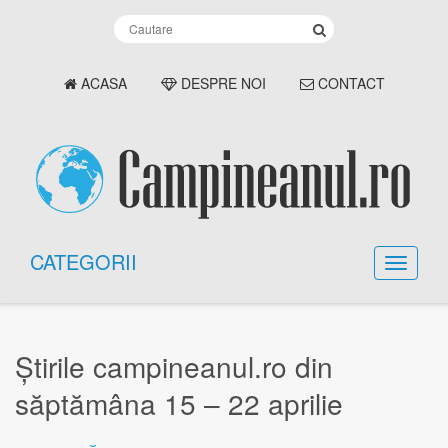
ACASA
DESPRE NOI
CONTACT
CATEGORII
Știrile campineanul.ro din
săptămâna 15 – 22 aprilie