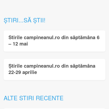
ȘTIRI...SĂ ȘTII!
Stirile campineanul.ro din săptămâna 6
– 12 mai
Știrile campineanul.ro din săptămâna
22-29 aprilie
ALTE STIRI RECENTE