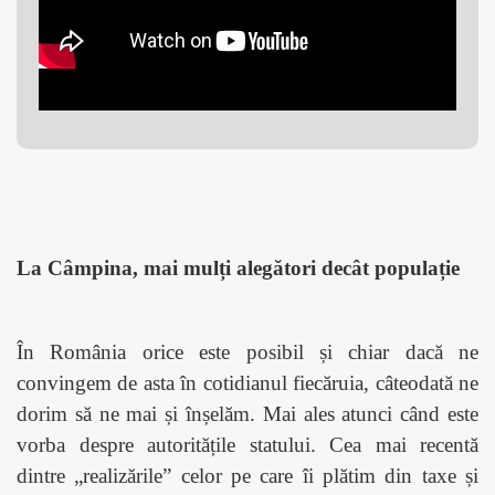
La Câmpina, mai mulți alegători decât populație
În România orice este posibil și chiar dacă ne
convingem de asta în cotidianul fiecăruia, câteodată ne
dorim să ne mai și înșelăm. Mai ales atunci când este
vorba despre autoritățile statului. Cea mai recentă
dintre „realizările” celor pe care îi plătim din taxe și