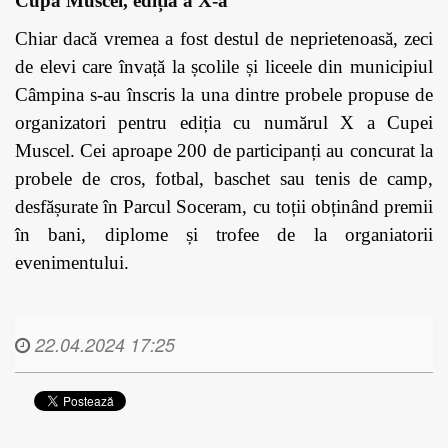
Cupa Muscel, ediția a X-a
Chiar dacă vremea a fost destul de neprietenoasă, zeci
de elevi care învață la școlile și liceele din municipiul
Câmpina s-au înscris la una dintre probele propuse de
organizatori pentru ediția cu numărul X a Cupei
Muscel. Cei aproape 200 de participanți au concurat la
probele de cros, fotbal, baschet sau tenis de camp,
desfășurate în Parcul Soceram, cu toții obținând premii
în bani, diplome și trofee de la organiatorii
evenimentului.
22.04.2024 17:25