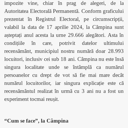
impozite vine, chiar în prag de alegeri, de la
Autoritatea Electorală Permanentă. Conform graficului
prezentat în Registrul Electoral, pe circumscripții,
valabil la data de 17 aprilie 2024, la Câmpina sunt
așteptați anul acesta la urne 29.666 alegători. Asta în
condițiile în care, potrivit datelor ultimului
recensământ, municipiul nostru numără doar 28.993
locuitori, inclusiv cei sub 18 ani. Câmpina nu este însă
singura localitate unde se întâmplă ca numărul
persoanelor cu drept de vot să fie mai mare decât
numărul locuitorilor, iar singura explicație este că
recensământul realizat în urmă cu 3 ani nu a fost un
experiment tocmai reușit.
“Cum se face”, la Câmpina