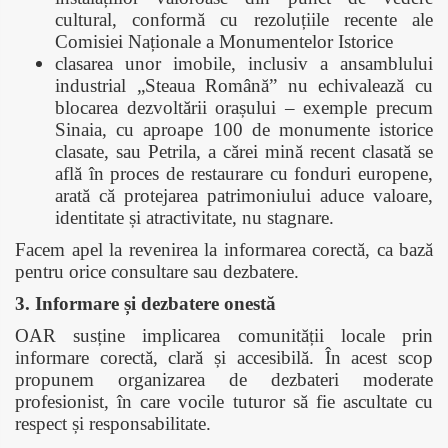
cultural, conformă cu rezoluțiile recente ale
Comisiei Naționale a Monumentelor Istorice
clasarea unor imobile, inclusiv a ansamblului
industrial „Steaua Română” nu echivalează cu
blocarea dezvoltării orașului – exemple precum
Sinaia, cu aproape 100 de monumente istorice
clasate, sau Petrila, a cărei mină recent clasată se
află în proces de restaurare cu fonduri europene,
arată că protejarea patrimoniului aduce valoare,
identitate și atractivitate, nu stagnare.
Facem apel la revenirea la informarea corectă, ca bază
pentru orice consultare sau dezbatere.
3. Informare și dezbatere onestă
OAR susține implicarea comunității locale prin
informare corectă, clară și accesibilă. În acest scop
propunem organizarea de dezbateri moderate
profesionist, în care vocile tuturor să fie ascultate cu
respect și responsabilitate.