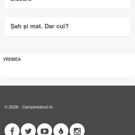
Șah și mat. Dar cui?
VREMEA
© 2026 - Campineanul.ro