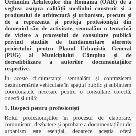
Ordinului Arhitecților din România (OAR) de a
veghea asupra calității mediului construit și a
produsului de arhitectură și urbanism, precum și
de a reprezenta și proteja profesioniștii din
domeniul său de activitate, semnalăm o tentativă
de viciere a procesului de consultare publică
privind studiile de fundamentare aferente
proiectului pentru Planul Urbanistic General
(PUG) al Municipiului Câmpina și de
decredibilizare a autorilor documentațiilor
respective.
În aceste circumstanțe, semnalăm și contrazicem
dezinformările vehiculate în spațiul public și subliniem
coordonatele necesare pentru o consultare corectă,
onestă și utilă:
1. Respect pentru profesioniști
Rolul profesioniștilor în procesul de elaborare,
comunicare, dezbatere și aprobare a documentațiilor de
urbanism este esențial, deoarece aceștia oferă