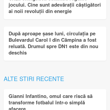
jocului. Cine sunt adevărații câștigători
ai noii revoluții din energie
După aproape șase luni, circulația pe
Bulevardul Carol I din Câmpina a fost
reluată. Drumul spre DN1 este din nou
deschis
ALTE STIRI RECENTE
Gianni Infantino, omul care riscă să
transforme fotbalul într-o simplă
afacere