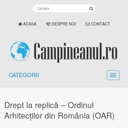
ACASA
DESPRE NOI
CONTACT
CATEGORII
Drept la replică – Ordinul
Arhitecților din România (OAR)