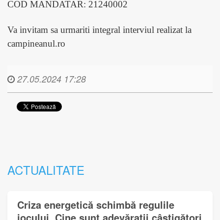
COD MANDATAR: 21240002
Va invitam sa urmariti integral interviul realizat la
campineanul.ro
27.05.2024 17:28
ACTUALITATE
Criza energetică schimbă regulile
jocului. Cine sunt adevărații câștigători