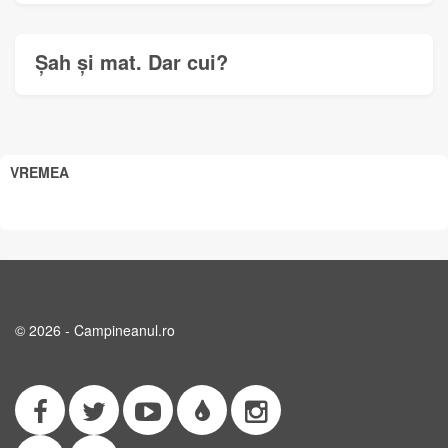
Șah și mat. Dar cui?
VREMEA
© 2026 - Campineanul.ro