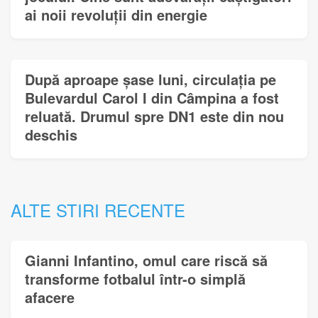
ai noii revoluții din energie
După aproape șase luni, circulația pe
Bulevardul Carol I din Câmpina a fost
reluată. Drumul spre DN1 este din nou
deschis
ALTE STIRI RECENTE
Gianni Infantino, omul care riscă să
transforme fotbalul într-o simplă
afacere