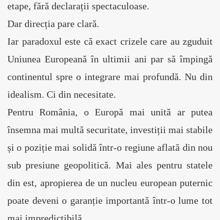
etape, fără declarații spectaculoase.
Dar direcția pare clară.
Iar paradoxul este că exact crizele care au zguduit 
Uniunea Europeană în ultimii ani par să împingă 
continentul spre o integrare mai profundă. Nu din 
idealism. Ci din necesitate.
Pentru România, o Europă mai unită ar putea 
însemna mai multă securitate, investiții mai stabile 
și o poziție mai solidă într-o regiune aflată din nou 
sub presiune geopolitică. Mai ales pentru statele 
din est, apropierea de un nucleu european puternic 
poate deveni o garanție importantă într-o lume tot 
mai impredictibilă.