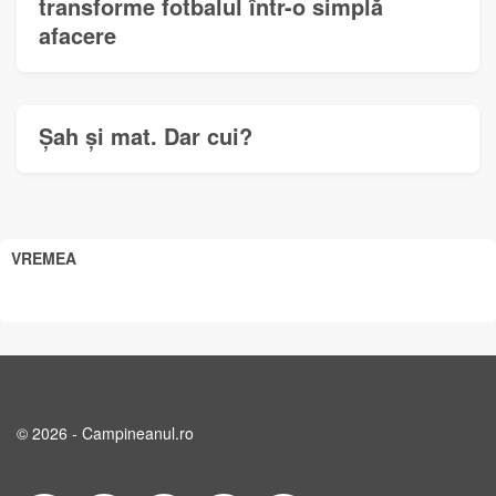
transforme fotbalul într-o simplă
afacere
Șah și mat. Dar cui?
VREMEA
© 2026 - Campineanul.ro