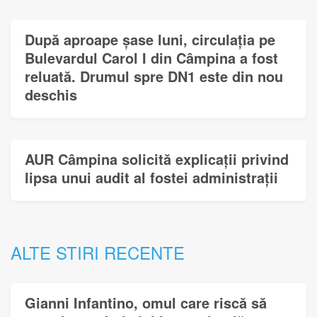
După aproape șase luni, circulația pe
Bulevardul Carol I din Câmpina a fost
reluată. Drumul spre DN1 este din nou
deschis
AUR Câmpina solicită explicații privind
lipsa unui audit al fostei administrații
ALTE STIRI RECENTE
Gianni Infantino, omul care riscă să