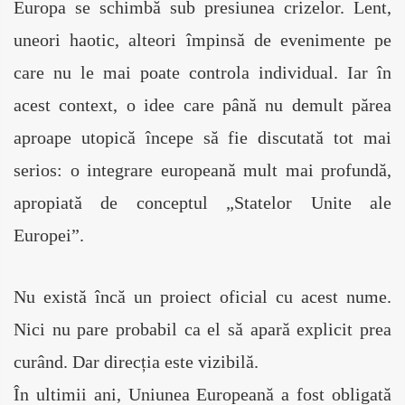
Europa se schimbă sub presiunea crizelor. Lent, 
uneori haotic, alteori împinsă de evenimente pe 
care nu le mai poate controla individual. Iar în 
acest context, o idee care până nu demult părea 
aproape utopică începe să fie discutată tot mai 
serios: o integrare europeană mult mai profundă, 
apropiată de conceptul „Statelor Unite ale 
Europei”.
Nu există încă un proiect oficial cu acest nume. 
Nici nu pare probabil ca el să apară explicit prea 
curând. Dar direcția este vizibilă.
În ultimii ani, Uniunea Europeană a fost obligată 