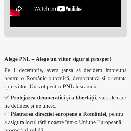
Alege PNL – Alege un viitor sigur și prosper!
Pe 1 decembrie, avem șansa să decidem împreună
pentru o Românie puternică, democratică și orientată
spre viitor. Un vot pentru
PNL
înseamnă:
✅
Protejarea democrației și a libertății
, valorile care
ne definesc și ne unesc.
✅
Păstrarea direcției europene a României
, pentru
a asigura locul țării noastre într-o Uniune Europeană
prosperă și solidă.