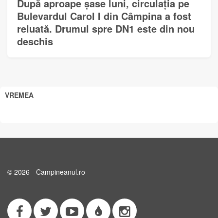
După aproape șase luni, circulația pe
Bulevardul Carol I din Câmpina a fost
reluată. Drumul spre DN1 este din nou
deschis
VREMEA
© 2026 - Campineanul.ro