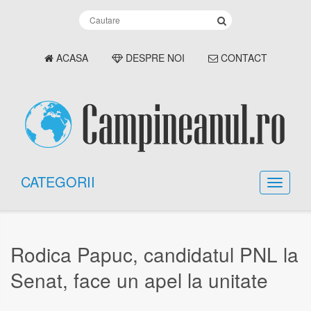
ACASA
DESPRE NOI
CONTACT
CATEGORII
Rodica Papuc, candidatul PNL la
Senat, face un apel la unitate