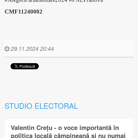
CMF11240002
29.11.2024 20:44
STUDIO ELECTORAL
Valentin Crețu - o voce importantă în
politica locală câmpineană și nu numai