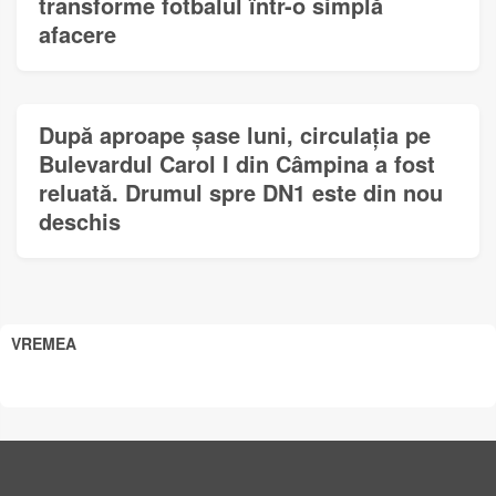
transforme fotbalul într-o simplă
afacere
După aproape șase luni, circulația pe
Bulevardul Carol I din Câmpina a fost
reluată. Drumul spre DN1 este din nou
deschis
VREMEA