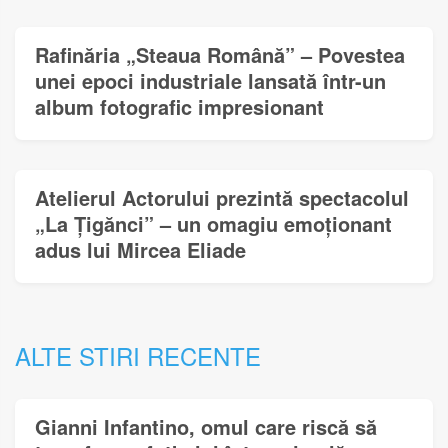
Rafinăria „Steaua Română” – Povestea
unei epoci industriale lansată într-un
album fotografic impresionant
Atelierul Actorului prezintă spectacolul
„La Țigănci” – un omagiu emoționant
adus lui Mircea Eliade
ALTE STIRI RECENTE
Gianni Infantino, omul care riscă să