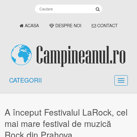
ACASA
DESPRE NOI
CONTACT
CATEGORII
A început Festivalul LaRock, cel
mai mare festival de muzică
Rock din Prahova.