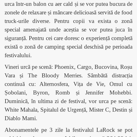
urca într-un balon cu aer cald și se vor putea bucura de
zonele de relaxare și mâncare delicioasă servită de food
truck-urile diverse. Pentru copii va exista o zonă
special amenajată unde aceștia se vor putea juca în
siguranță. Pentru cei care doresc o experiență completă
există o zonă de camping special deschisă pe perioada
festivalului.
Vineri urcă pe scenă: Phoenix, Cargo, Bucovina, Roșu
Vara și The Bloody Merries. Sâmbătă distracția
continuă cu: Alternosfera, Vița de Vie, Omul cu
Șobolani, Byron, Romb și Jennifer Mohebbi.
Duminică, în ultima zi de festival, vor urca pe scenă:
White Mahala, Spitalul de Urgență, Mister C, Destin și
Diablo Mami.
Abonamentele pe 3 zile la festivalul LaRock se pot