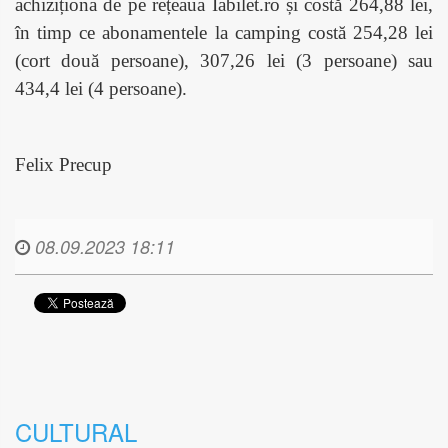
achiziționa de pe rețeaua Iabilet.ro și costă 264,88 lei,
în timp ce abonamentele la camping costă 254,28 lei
(cort două persoane), 307,26 lei (3 persoane) sau
434,4 lei (4 persoane).
Felix Precup
08.09.2023 18:11
CULTURAL