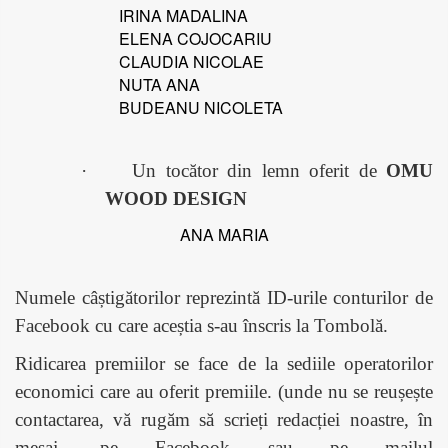
IRINA MADALINA
ELENA COJOCARIU
CLAUDIA NICOLAE
NUTA ANA
BUDEANU NICOLETA
·
Un tocător din lemn oferit de
OMU
WOOD DESIGN
ANA MARIA
Numele câștigătorilor reprezintă ID-urile conturilor de
Facebook cu care aceștia s-au înscris la Tombolă.
Ridicarea premiilor se face de la sediile operatorilor
economici care au oferit premiile. (unde nu se reușește
contactarea, vă rugăm să scrieți redacției noastre, în
mesaj, pe Facebook sau pe mailul