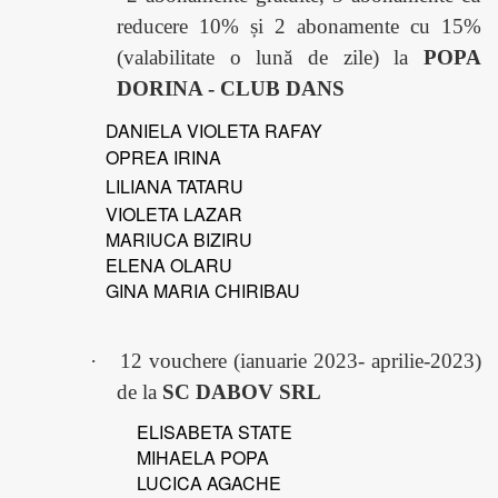
reducere 10% și 2 abonamente cu 15%
(valabilitate o lună de zile) la
POPA
DORINA - CLUB DANS
DANIELA VIOLETA RAFAY
OPREA IRINA
LILIANA TATARU
VIOLETA LAZAR
MARIUCA BIZIRU
ELENA OLARU
GINA MARIA CHIRIBAU
·
12 vouchere (ianuarie 2023- aprilie-2023)
de la
SC DABOV SRL
ELISABETA STATE
MIHAELA POPA
LUCICA AGACHE