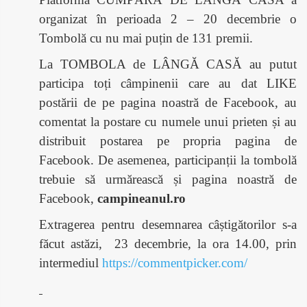
organizat în perioada 2 – 20 decembrie o
Tombolă cu nu mai puțin de 131 premii.
La TOMBOLA de LÂNGĂ CASĂ au putut
participa toți câmpinenii care au dat LIKE
postării de pe pagina noastră de Facebook, au
comentat la postare cu numele unui prieten și au
distribuit postarea pe propria pagina de
Facebook. De asemenea, participanții la tombolă
trebuie să urmărească și pagina noastră de
Facebook,
campineanul.ro
Extragerea pentru desemnarea câștigătorilor s-a
făcut astăzi,
23 decembrie, la ora 14.00, prin
intermediul
https://commentpicker.com/