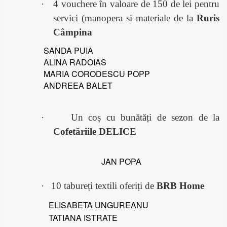
·
4 vouchere în valoare de 150 de lei pentru
servici (manopera si materiale de la
Ruris
Câmpina
SANDA PUIA
ALINA RADOIAS
MARIA CORODESCU POPP
ANDREEA BALET
·
Un coș cu bunătăți de sezon de la
Cofetăriile DELICE
JAN POPA
·
10 tabureți textili oferiți de
BRB Home
ELISABETA UNGUREANU
TATIANA ISTRATE