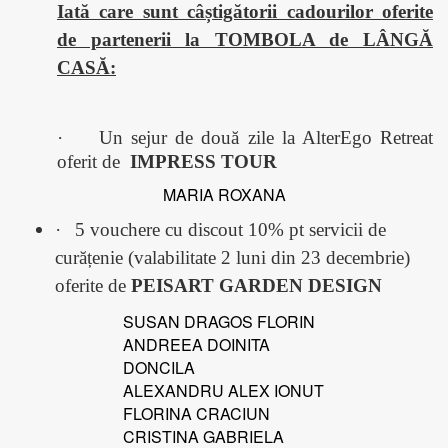
Iată care sunt câștigătorii cadourilor oferite
de partenerii la TOMBOLA de LÂNGĂ
CASĂ:
·
Un sejur de două zile la AlterEgo Retreat
oferit de
IMPRESS TOUR
MARIA ROXANA
·
5 vouchere cu discout 10% pt servicii de
curățenie (valabilitate 2 luni din 23 decembrie)
oferite de
PEISART GARDEN DESIGN
SUSAN DRAGOS FLORIN
ANDREEA DOINITA
DONCILA
ALEXANDRU ALEX IONUT
FLORINA CRACIUN
CRISTINA GABRIELA