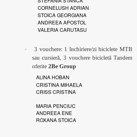
STEFANIA STANCA
CORNELUSH ADRIAN
STOICA GEORGIANA
ANDREEA APOSTOL
VALERIA CARUTASU
·
3 vouchere: 1 închiriere/zi biciclete MTB
sau cursieră, 3 vouchere bicicletă Tandem
oferite
2Be Group
ALINA HOBAN
CRISTINA MIHAELA
CRISS CRISTINA
MARIA PENCIUC
ANDREEA ENE
ROXANA STOICA