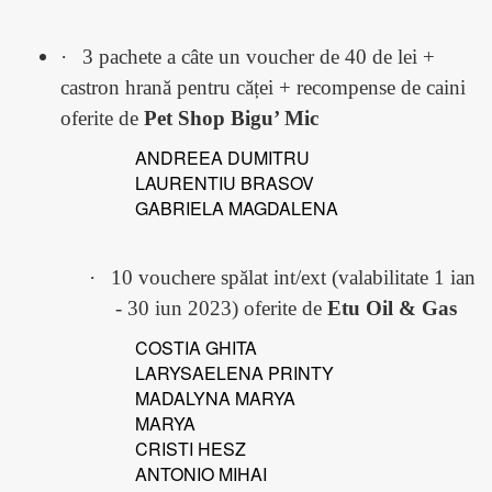
·
3 pachete a câte un voucher de 40 de lei +
castron hrană pentru căței + recompense de caini
oferite de
Pet Shop Bigu’ Mic
ANDREEA DUMITRU
LAURENTIU BRASOV
GABRIELA MAGDALENA
·
10 vouchere spălat int/ext (valabilitate 1 ian
- 30 iun 2023) oferite de
Etu Oil & Gas
COSTIA GHITA
LARYSAELENA PRINTY
MADALYNA MARYA
MARYA
CRISTI HESZ
ANTONIO MIHAI