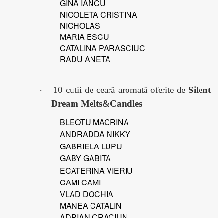
GINA IANCU
NICOLETA CRISTINA
NICHOLAS
MARIA ESCU
CATALINA PARASCIUC
RADU ANETA
·
10 cutii de ceară aromată oferite de
Silent
Dream Melts&Candles
BLEOTU MACRINA
ANDRADDA NIKKY
GABRIELA LUPU
GABY GABITA
ECATERINA VIERIU
CAMI CAMI
VLAD DOCHIA
MANEA CATALIN
ADRIAN CRACIUN