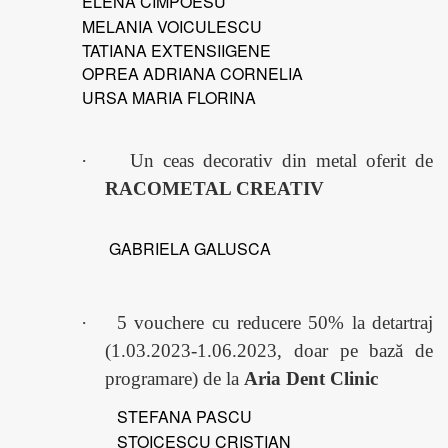
ELENA CIMPOESU
MELANIA VOICULESCU
TATIANA EXTENSIIGENE
OPREA ADRIANA CORNELIA
URSA MARIA FLORINA
·
Un ceas decorativ din metal oferit de
RACOMETAL CREATIV
GABRIELA GALUSCA
·
5 vouchere cu reducere 50% la detartraj
(1.03.2023-1.06.2023, doar pe bază de
programare) de la
Aria Dent Clinic
STEFANA PASCU
STOICESCU CRISTIAN