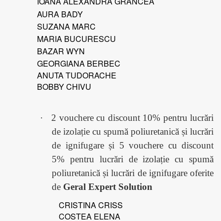
IOANA ALEXANDRA GRANCEA
AURA BADY
SUZANA MARC
MARIA BUCURESCU
BAZAR WYN
GEORGIANA BERBEC
ANUTA TUDORACHE
BOBBY CHIVU
·
2 vouchere cu discount 10% pentru lucrări
de izolație cu spumă poliuretanică și lucrări
de ignifugare și 5 vouchere cu discount
5% pentru lucrări de izolație cu spumă
poliuretanică și lucrări de ignifugare oferite
de
Geral Expert Solution
CRISTINA CRISS
COSTEA ELENA