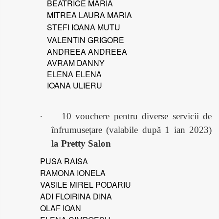
BEATRICE MARIA
MITREA LAURA MARIA
STEFI IOANA MUTU
VALENTIN GRIGORE
ANDREEA ANDREEA
AVRAM DANNY
ELENA ELENA
IOANA ULIERU
·
10 vouchere pentru diverse servicii de
înfrumusețare (valabile după 1 ian 2023)
la Pretty Salon
PUSA RAISA
RAMONA IONELA
VASILE MIREL PODARIU
ADI FLOIRINA DINA
OLAF IOAN