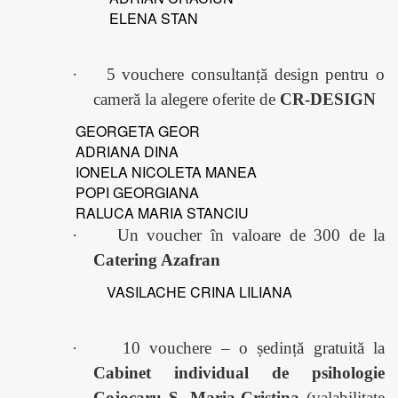
ELENA STAN
·
5 vouchere consultanță design pentru o
cameră la alegere oferite de
CR-DESIGN
GEORGETA GEOR
ADRIANA DINA
IONELA NICOLETA MANEA
POPI GEORGIANA
RALUCA MARIA STANCIU
·
Un voucher în valoare de 300 de la
Catering Azafran
VASILACHE CRINA LILIANA
·
10 vouchere – o ședință gratuită la
Cabinet individual de psihologie
Cojocaru S. Maria-Cristina
(valabilitate