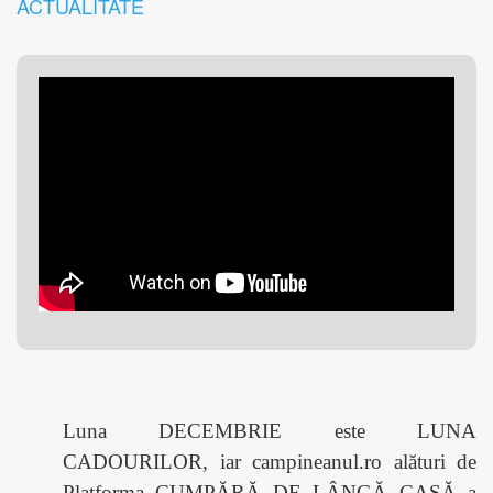
ACTUALITATE
Luna DECEMBRIE este LUNA
CADOURILOR, iar campineanul.ro alături de
Platforma CUMPĂRĂ DE LÂNGĂ CASĂ a