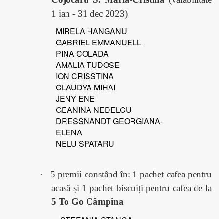
1 ian - 31 dec 2023)
MIRELA HANGANU
GABRIEL EMMANUELL
PINA COLADA
AMALIA TUDOSE
ION CRISSTINA
CLAUDYA MIHAI
JENY ENE
GEANINA NEDELCU
DRESSNANDT GEORGIANA-
ELENA
NELU SPATARU
·
5 premii constând în: 1 pachet cafea pentru
acasă și 1 pachet biscuiți pentru cafea de la
5 To Go Câmpina