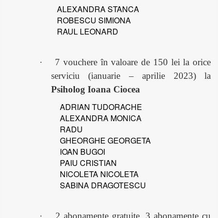
ALEXANDRA STANCA
ROBESCU SIMIONA
RAUL LEONARD
·
7 vouchere în valoare de 150 lei la orice
serviciu (ianuarie – aprilie 2023) la
Psiholog Ioana Ciocea
ADRIAN TUDORACHE
ALEXANDRA MONICA
RADU
GHEORGHE GEORGETA
IOAN BUGOI
PAIU CRISTIAN
NICOLETA NICOLETA
SABINA DRAGOTESCU
·
2 abonamente gratuite, 3 abonamente cu