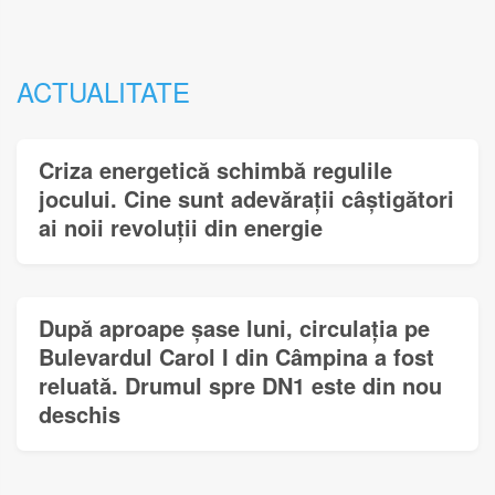
ACTUALITATE
Criza energetică schimbă regulile
jocului. Cine sunt adevărații câștigători
ai noii revoluții din energie
După aproape șase luni, circulația pe
Bulevardul Carol I din Câmpina a fost
reluată. Drumul spre DN1 este din nou
deschis