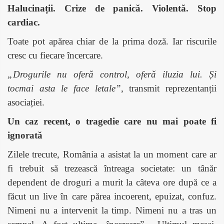
Halucinații. Crize de panică. Violentă. Stop
cardiac.
Toate pot apărea chiar de la prima doză. Iar riscurile
cresc cu fiecare încercare.
„Drogurile nu oferă control, oferă iluzia lui. Și
tocmai asta le face letale”
, transmit reprezentanții
asociației.
Un caz recent, o tragedie care nu mai poate fi
ignorată
Zilele trecute, România a asistat la un moment care ar
fi trebuit să trezească întreaga societate: un tânăr
dependent de droguri a murit la câteva ore după ce a
făcut un live în care părea incoerent, epuizat, confuz.
Nimeni nu a intervenit la timp. Nimeni nu a tras un