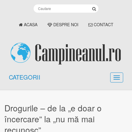
ACASA
DESPRE NOI
CONTACT
CATEGORII
Drogurile – de la „e doar o
încercare” la „nu mă mai
recunosc”