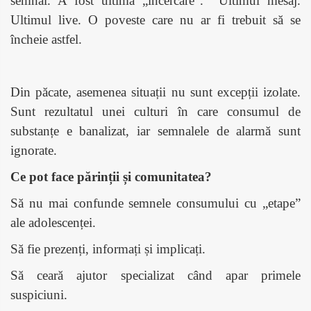
semnal. A fost ultima „încercare”.
Ultimul mesaj.
Ultimul live. O poveste care nu ar fi trebuit să se
încheie astfel.
Din păcate, asemenea situații nu sunt excepții izolate.
Sunt rezultatul unei culturi în care consumul de
substanțe e banalizat, iar semnalele de alarmă sunt
ignorate.
Ce pot face părinții și comunitatea?
Să nu mai confunde semnele consumului cu „etape”
ale adolescenței.
Să fie prezenți, informați și implicați.
Să ceară ajutor specializat când apar primele
suspiciuni.