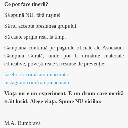
Ce pot face tinerii?
Să spună NU, fără rușine!
Să nu accepte presiunea grupului.
Să caute sprijin real, la timp.
Campania continuă pe paginile oficiale ale Asociației
Câmpina Curată, unde pot fi urmărite materiale
educative, povești reale și resurse de prevenție:
facebook.com/campinacurata
instagram.com/campinacurata
Viața nu e un experiment. E un drum care merită
trăit lucid.
Alege viața. Spune NU viciilor.
M.A. Dumbrav
ă