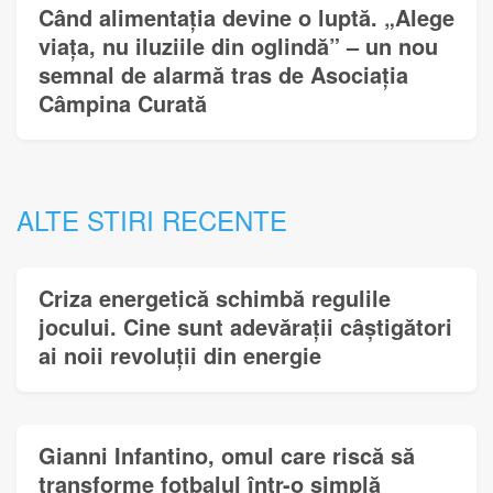
Când alimentația devine o luptă. „Alege
viața, nu iluziile din oglindă” – un nou
semnal de alarmă tras de Asociația
Câmpina Curată
ALTE STIRI RECENTE
Criza energetică schimbă regulile
jocului. Cine sunt adevărații câștigători
ai noii revoluții din energie
Gianni Infantino, omul care riscă să
transforme fotbalul într-o simplă