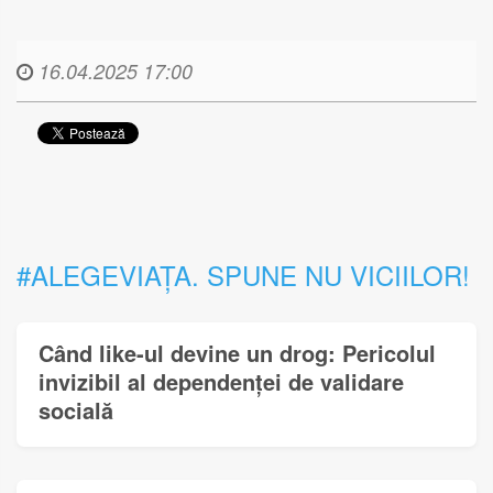
16.04.2025 17:00
#ALEGEVIAȚA. SPUNE NU VICIILOR!
Când like-ul devine un drog: Pericolul
invizibil al dependenței de validare
socială