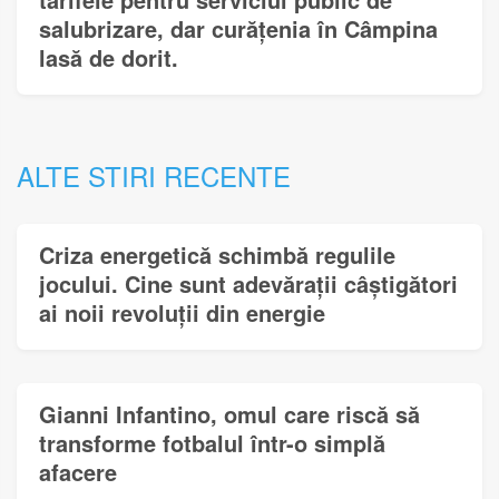
salubrizare, dar curățenia în Câmpina
lasă de dorit.
ALTE STIRI RECENTE
Criza energetică schimbă regulile
jocului. Cine sunt adevărații câștigători
ai noii revoluții din energie
Gianni Infantino, omul care riscă să
transforme fotbalul într-o simplă
afacere