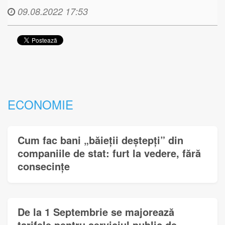
09.08.2022 17:53
ECONOMIE
Cum fac bani „băieții deștepți” din
companiile de stat: furt la vedere, fără
consecințe
De la 1 Septembrie se majorează
tarifele pentru serviciul public de