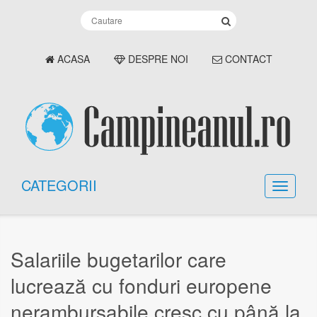
ACASA
DESPRE NOI
CONTACT
CATEGORII
Salariile bugetarilor care
lucrează cu fonduri europene
nerambursabile cresc cu până la