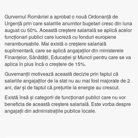
Gurvernul României a aprobat o nouă Ordonanță de
Urgență prin care salariile anumitor bugetari cresc din luna
august cu 50%. Această creștere salarială se aplică acelor
funcționari publici care lucreză cu fonduri europene
nerambursabile. Mai există o creștere salarială
suplimentară, care se aplică angajaților din ministerele
Finanțelor, Sănătății, Educației și Muncii pentru care se va
aplica în plus încă o creștere de 15%.
Guvernanții motivează această decizie prin faptul că
salariile angajaților de la stat nu au mai fost majorate de 2
ani, dar și de faptul că prețurile la energie au crescut.
Există însă și categorii de funcționari publici care nu vor
beneficia de această creștere salarială. Este vorba despre
angajații din administrațiile publice locale.