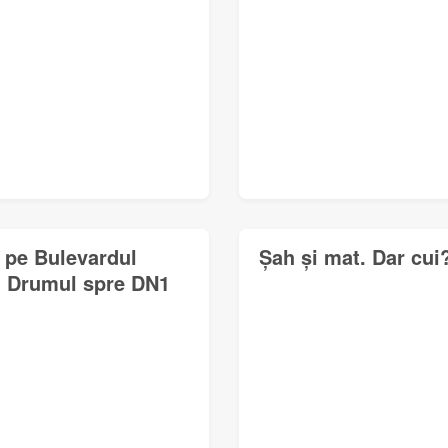
a pe Bulevardul
Șah și mat. Dar cui
ă. Drumul spre DN1