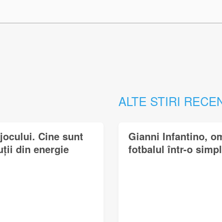
ALTE STIRI RECE
jocului. Cine sunt
Gianni Infantino, o
uții din energie
fotbalul într-o simp