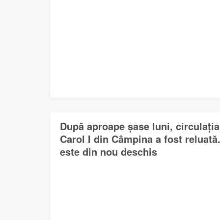
După aproape șase luni, circulați
Carol I din Câmpina a fost reluat
este din nou deschis