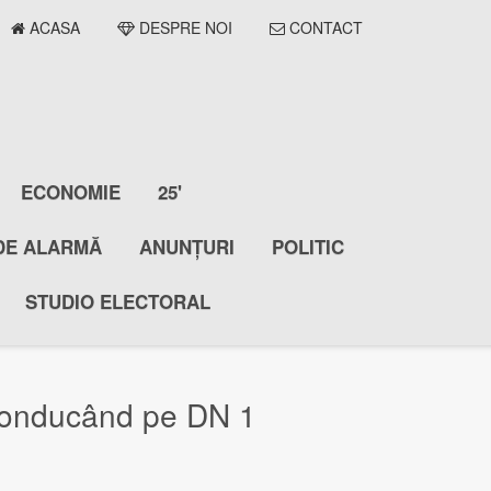
ACASA
DESPRE NOI
CONTACT
ECONOMIE
25'
DE ALARMĂ
ANUNȚURI
POLITIC
STUDIO ELECTORAL
 conducând pe DN 1