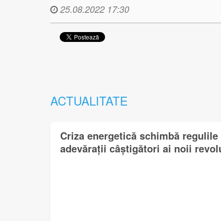
25.08.2022 17:30
ACTUALITATE
Criza energetică schimbă regulile 
adevărații câștigători ai noii revol