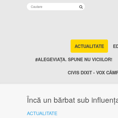
ACTUALITATE
E
#ALEGEVIAȚA. SPUNE NU VICIILOR!
CIVIS DIXIT - VOX CÂM
Încă un bărbat sub influen
ACTUALITATE