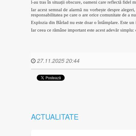
l-au tras în situații obscure, oameni care reflectă fidel m
Iar acest semnal de alarmă nu vorbește despre alegeri,
responsabilitatea pe care o are orice comunitate de a nu
Explozia din Bârlad nu este doar o întâmplare. Este un 
Iar ceea ce rămâne important este acest adevăr simplu:
27.11.2025 20:44
ACTUALITATE