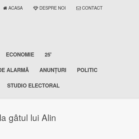
ACASA
DESPRE NOI
CONTACT
ECONOMIE
25'
DE ALARMĂ
ANUNȚURI
POLITIC
STUDIO ELECTORAL
gâtul lui Alin