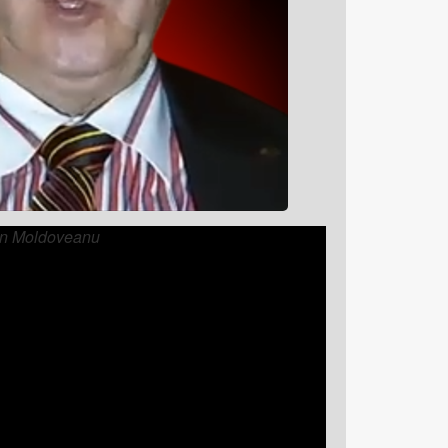
lin Moldoveanu