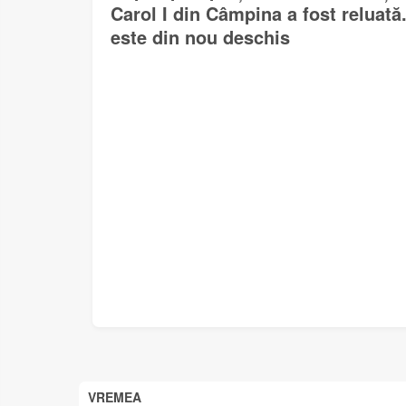
Carol I din Câmpina a fost reluat
este din nou deschis
VREMEA