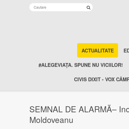
ACTUALITATE
E
#ALEGEVIAȚA. SPUNE NU VICIILOR!
CIVIS DIXIT - VOX CÂM
SEMNAL DE ALARMĂ– Inciden
Moldoveanu